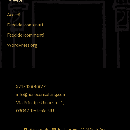
Meta
Accedi
Feed dei contenuti
Feed dei commenti
WordPress.org
371-428-8897
info@horoconsulting.com
Via Principe Umberto, 1,
08047 Tertenia NU
Facebook
Instagram
WhatsApp